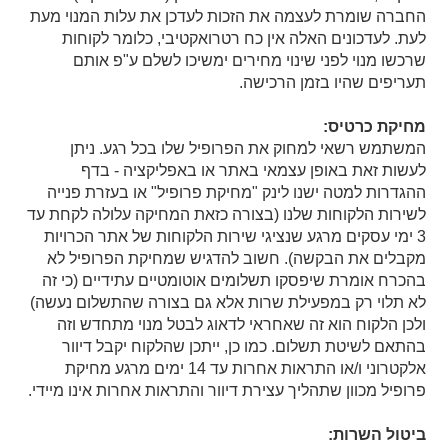
החברה שומרת לעצמה את הזכות לעדכן את עלות המנוי מעת
לעת. לעדכונים האלה אין כח רטרואקטיבי, כלומר לקוחות
שרכשו מנוי לפני שינוי מחירים ימשיכו לשלם ע"פ אותם
תעריפים שהיו בזמן הרכישה.
מחיקת כרטיס:
המשתמש רשאי למחוק את הפרופיל שלו בכל רגע. ניתן
לעשות זאת באופן עצמאי באתר או באפליקציה - בדף
ההגדרות למטה ישנו לינק "מחיקת פרופיל" או בעזרת פנייה
לשירות הלקוחות שלנו (בצורה כזאת המחיקה עלולה לקחת עד
3 ימי עסקים מרגע שנציגי שירות הלקוחות של אתר הכרויות
מקבלים את הבקשה). חשוב להדגיש שמחיקת הפרופיל לא
בהכרח אומרת שיפסקו תשלומים אוטומטיים עתידיים (כי זה
לא תלוי רק במפעילת שרות אלא גם בצורה שהתשלום נעשה)
ולכן הלקוח הוא זה שאחראי לדאוג לבטל מנוי מתחדש וזה
בהתאם לשיטת תשלום. כמו כן, ייתכן שהלקוח יקבל דיוור
אלקטרוני ו/או התראות אחרות עד 14 ימים מרגע מחיקת
פרופיל מכוון שתהליך עצירת דיוור והתראות אחרות אינו מיידי.
ביטול השרות: