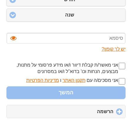
שנה
יש לך קופון?
אני מאשר/ת קבלת דיוור ו/או מידע פרסומי על מתנות,
מבצעים, הנחות וכו' בדוא"ל ו/או במסרונים
אני מסכים/ה עם
תקנון האתר
ו
מדיניות הפרטיות
המשך
הרשמה
click
to
expand
contents