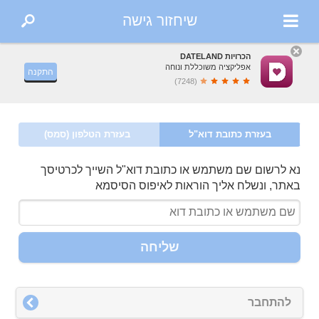
שיחזור גישה
הכרויות DATELAND
אפליקציה משוכללת ונוחה
התקנה
(7248)
בעזרת כתובת דוא"ל
בעזרת הטלפון (סמס)
נא לרשום שם משתמש או כתובת דוא"ל השייך לכרטיסך
באתר, ונשלח אליך הוראות לאיפוס הסיסמא
שליחה
להתחבר